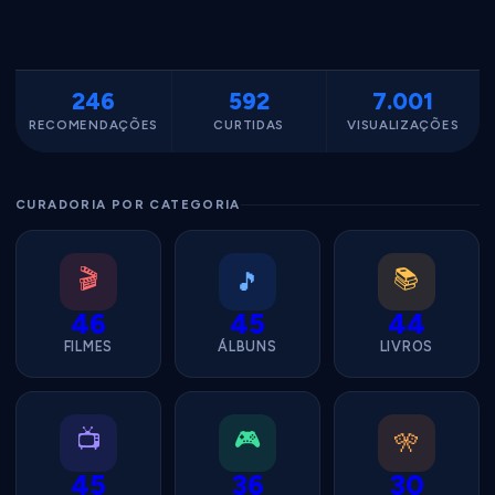
246
592
7.001
RECOMENDAÇÕES
CURTIDAS
VISUALIZAÇÕES
CURADORIA POR CATEGORIA
🎬
📚
🎵
46
45
44
FILMES
ÁLBUNS
LIVROS
📺
🎮
🎌
45
36
30