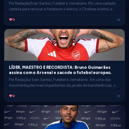
Por Redação/Ivan Santos, Futebol e Jornalismo. Em uma cartada
certeira para renovar e fortalecer o elenco, o Chelsea acertou a
contratação do jovem talento Marco Palestra. O lat…
0
1d
LÍDER, MAESTRO E RECORDISTA: Bruno Guimarães
assina com o Arsenal e sacode o futebol europeu.
Por Redação/ Ivan Santos, Futebol e Jornalismo. Em uma das
movimentações mais impactantes da janela de transferências, o
Arsenal fechou a contratação do meio-campista brasileiro …
0
1d