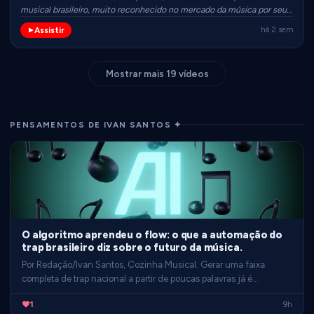
musical brasileiro, muito reconhecido no mercado da música por seu
trabalho de direção artística e curadoria."
Assistir
há 2 sem
Mostrar mais 19 vídeos
PENSAMENTOS DE IVAN SANTOS ✦
O algoritmo aprendeu o flow: o que a automação do
trap brasileiro diz sobre o futuro da música.
Por Redação/Ivan Santos, Cozinha Musical. Gerar uma faixa
completa de trap nacional a partir de poucas palavras já é
realidade, mas a conta dos direitos autorais acaba de chegar. …
1
9h