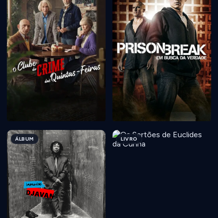
ÁLBUM
LIVRO