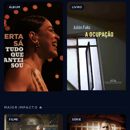
ÁLBUM
LIVRO
MAIOR IMPACTO 🔥
FILME
SÉRIE