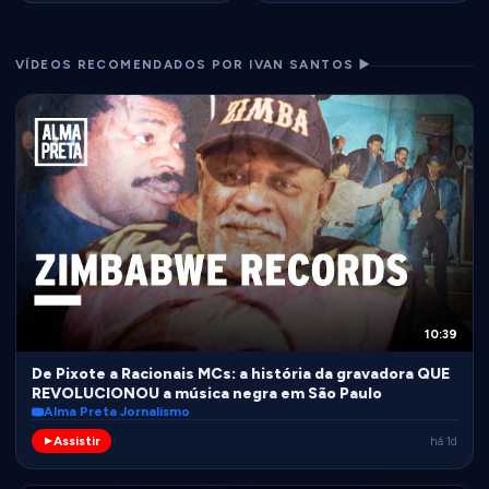
VÍDEOS RECOMENDADOS POR IVAN SANTOS ▶️
10:39
De Pixote a Racionais MCs: a história da gravadora QUE
REVOLUCIONOU a música negra em São Paulo
Alma Preta Jornalismo
Assistir
há 1d