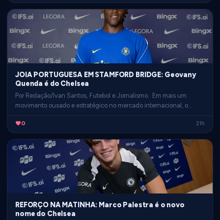
JOIA PORTUGUESA EM STAMFORD BRIDGE: Geovany
Quenda é do Chelsea
Por Redação/Ivan Santos, Futebol e Jornalismo. Em mais um
movimento ousado e estratégico no mercado internacional, o
Chelsea garantiu a contratação do jovem prodígio português …
0
21h
REFORÇO NA MATINHA: Marco Palestra é o novo
nome do Chelsea