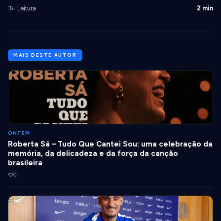
Leitura
2 min
MAIS DESTE AUTOR
ONTEM
Roberta Sá – Tudo Que Cantei Sou: uma celebração da
memória, da delicadeza e da força da canção
brasileira
0