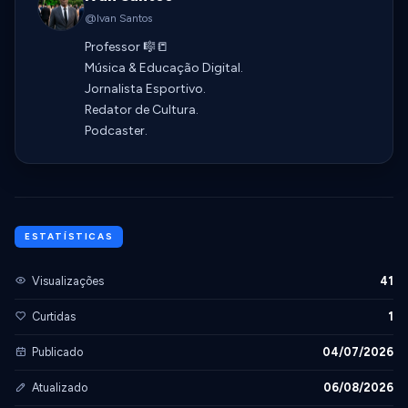
@Ivan Santos
Professor 🎼📒
Música & Educação Digital.
Jornalista Esportivo.
Redator de Cultura.
Podcaster.
ESTATÍSTICAS
Visualizações
41
Curtidas
1
Publicado
04/07/2026
Atualizado
06/08/2026