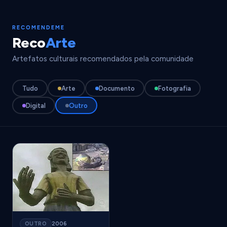
RECOMENDEME
Reco
Arte
Artefatos culturais recomendados pela comunidade
Tudo
Arte
Documento
Fotografia
Digital
Outro
OUTRO
2006