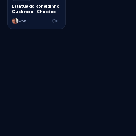
Estatua do Ronaldinho
Quebrada - Chapéco
wolf
0