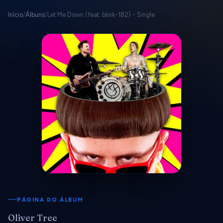
Início
/
Álbuns
/
Let Me Down (feat. blink-182) - Single
PÁGINA DO ÁLBUM
Oliver Tree