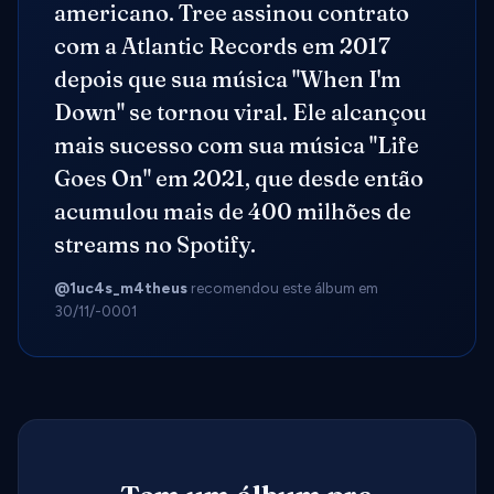
americano. Tree assinou contrato
com a Atlantic Records em 2017
depois que sua música "When I'm
Down" se tornou viral. Ele alcançou
mais sucesso com sua música "Life
Goes On" em 2021, que desde então
acumulou mais de 400 milhões de
streams no Spotify.
@1uc4s_m4theus
recomendou este álbum em
30/11/-0001