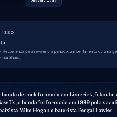
Deezer / Outro
 ISSO
nto
 Recomenda para reviver um período, um sentimento ou uma ge
partilhada.
 banda de rock formada em Limerick, Irlanda,
w Us, a banda foi formada em 1989 pelo vocalis
baixista Mike Hogan e baterista Fergal Lawler