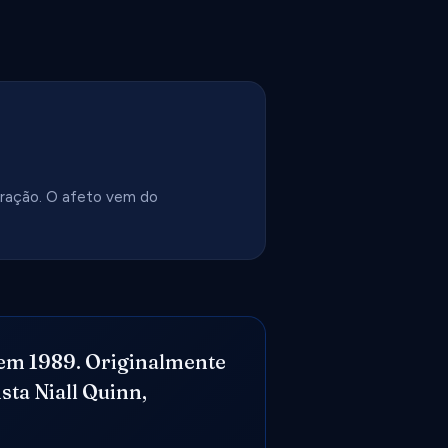
ração. O afeto vem do
 em 1989. Originalmente
ta Niall Quinn,