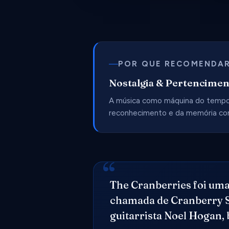
POR QUE RECOMENDAR
Nostalgia & Pertencime
A música como máquina do tempo.
reconhecimento e da memória com
The Cranberries foi uma
chamada de Cranberry Sa
guitarrista Noel Hogan, 