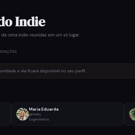
do Indie
a cena indie reunidas em um só lugar.
NDAÇÕES
idade e ela ficará disponível no seu perfil.
Maria Eduarda
@malu
Engenheira