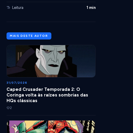
Leitura
1 min
MAIS DESTE AUTOR
31/07/2026
Caped Crusader Temporada 2: O
Coringa volta às raízes sombrias das
HQs clássicas
2