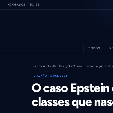
07/08/2026 · ED. 136
TODOS
R
RecomendeMe
/
RecThoughts
/
O caso Epstein e a guerra de
REFLEXÃO · 17/02/2026
O caso Epstein 
classes que nas