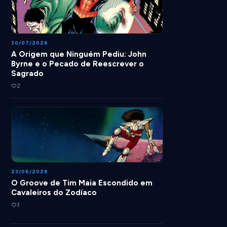
30/07/2026
A Origem que Ninguém Pediu: John
Byrne e o Pecado de Reescrever o
Sagrado
2
23/06/2026
O Groove de Tim Maia Escondido em
Cavaleiros do Zodíaco
3