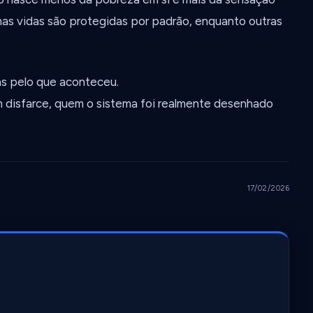
umas vidas são protegidas por padrão, enquanto outras
as pelo que aconteceu.
m disfarce, quem o sistema foi realmente desenhado
17/02/2026