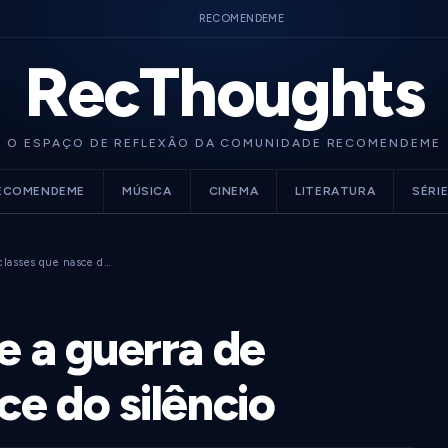
RECOMENDEME
RecThoughts
O ESPAÇO DE REFLEXÃO DA COMUNIDADE RECOMENDEME
ECOMENDEME
MÚSICA
CINEMA
LITERATURA
SÉRI
 classes que nasce d…
e a guerra de
ce do silêncio