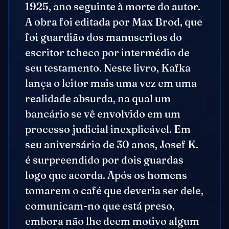
1925, ano seguinte à morte do autor.
A obra foi editada por Max Brod, que
foi guardião dos manuscritos do
escritor tcheco por intermédio de
seu testamento. Neste livro, Kafka
lança o leitor mais uma vez em uma
realidade absurda, na qual um
bancário se vê envolvido em um
processo judicial inexplicável. Em
seu aniversário de 30 anos, Josef K.
é surpreendido por dois guardas
logo que acorda. Após os homens
tomarem o café que deveria ser dele,
comunicam-no que está preso,
embora não lhe deem motivo algum