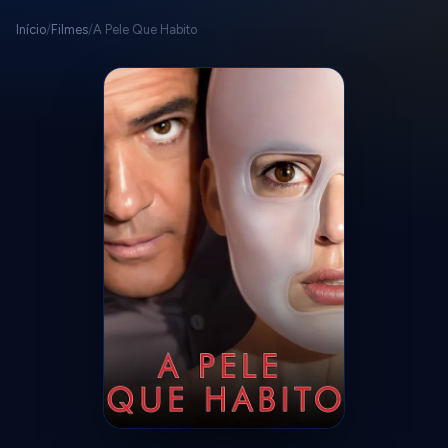
Início
/
Filmes
/
A Pele Que Habito