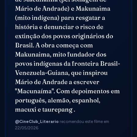
Mário de Andrade) e Makunaima
(mito indígena) para resgatar a
história e denunciar o risco de
extinção dos povos originários do
Brasil. A obra começa com
Makunaima, mito fundador dos
povos indígenas da fronteira Brasil-
Venezuela-Guiana, que inspirou
Mário de Andrade a escrever
"Macunaíma". Com depoimentos em
português, alemão, espanhol,
macuxi e taurepang .
@CineClub_Literario
recomendou este filme em
22/05/2026