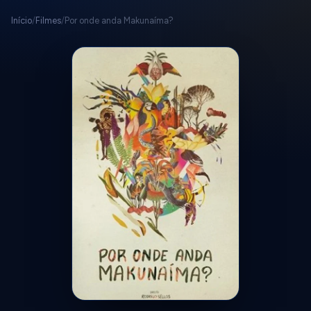
Início
/
Filmes
/
Por onde anda Makunaíma?