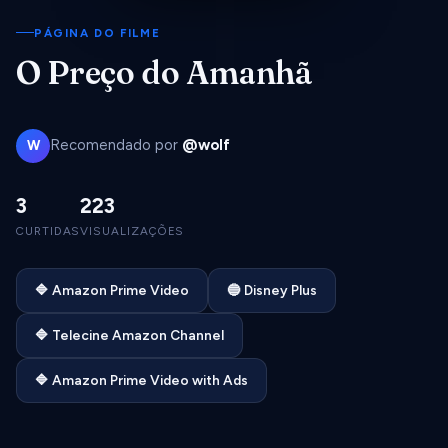
PÁGINA DO FILME
O Preço do Amanhã
Recomendado por
@wolf
W
3
223
CURTIDAS
VISUALIZAÇÕES
🔷 Amazon Prime Video
🔵 Disney Plus
🔷 Telecine Amazon Channel
🔷 Amazon Prime Video with Ads