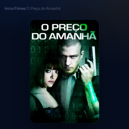
Início
/
Filmes
/
O Preço do Amanhã