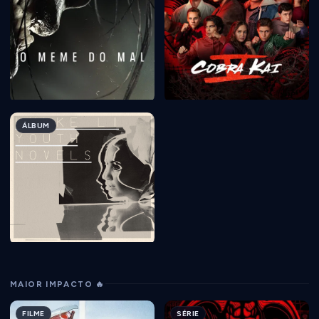
ÁLBUM
MAIOR IMPACTO 🔥
FILME
SÉRIE