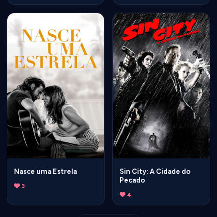
Nasce uma Estrela
Sin City: A Cidade do
Pecado
3
4