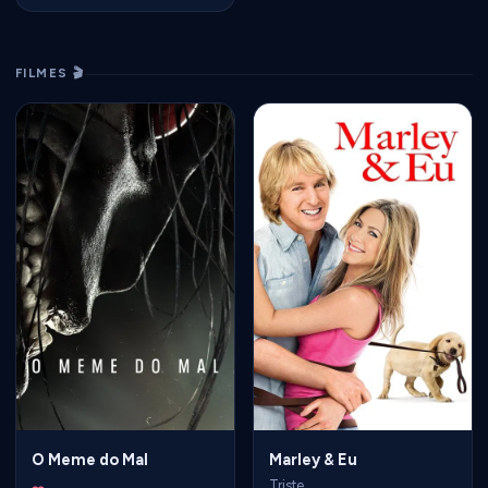
FILMES 🎬
O Meme do Mal
Marley & Eu
Triste