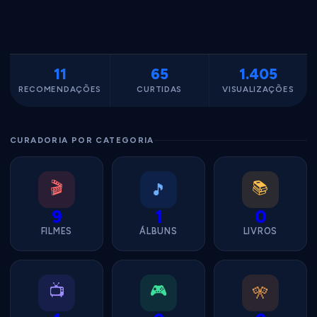
11
65
1.405
RECOMENDAÇÕES
CURTIDAS
VISUALIZAÇÕES
CURADORIA POR CATEGORIA
🎬
📚
🎵
9
1
0
FILMES
ÁLBUNS
LIVROS
📺
🎮
🎌