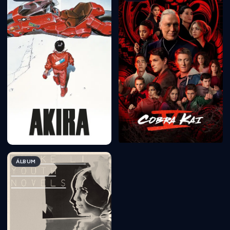
ÁLBUM