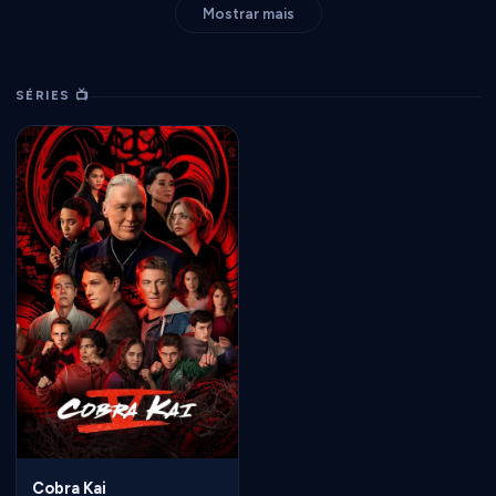
Mostrar mais
SÉRIES 📺
Cobra Kai