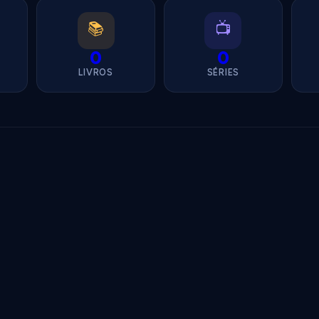
📚
📺
0
0
LIVROS
SÉRIES