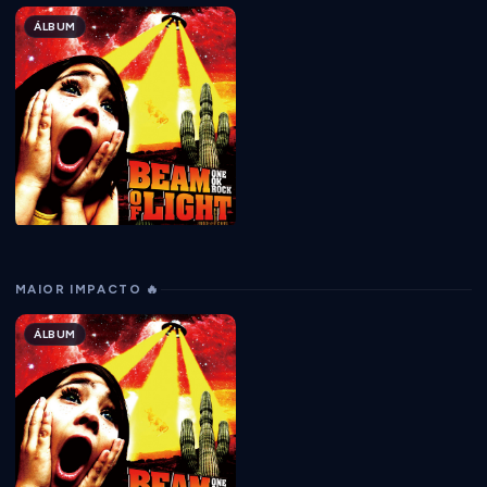
ÁLBUM
MAIOR IMPACTO 🔥
ÁLBUM