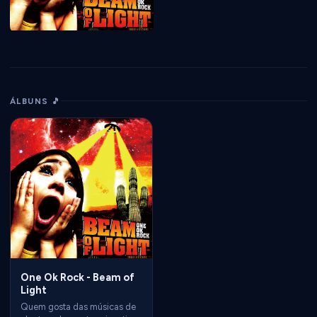
ÁLBUNS 🎵
One Ok Rock - Beam of
Light
Quem gosta das músicas de