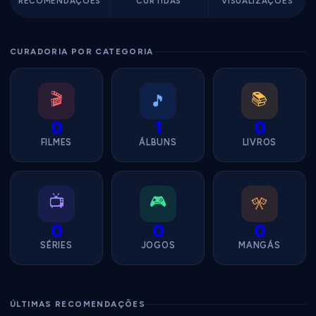
RECOMENDAÇÕES
CURTIDAS
VISUALIZAÇÕES
CURADORIA POR CATEGORIA
🎬
📚
🎵
0
1
0
FILMES
ÁLBUNS
LIVROS
📺
🎮
🎌
0
0
0
SÉRIES
JOGOS
MANGÁS
ÚLTIMAS RECOMENDAÇÕES