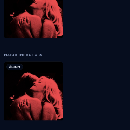
MAIOR IMPACTO 🔥
ÁLBUM