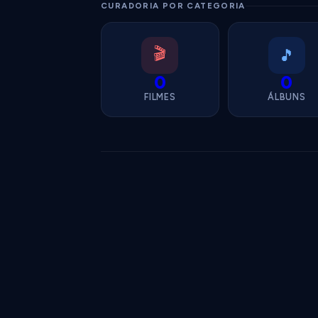
CURADORIA POR CATEGORIA
🎬
🎵
0
0
FILMES
ÁLBUNS