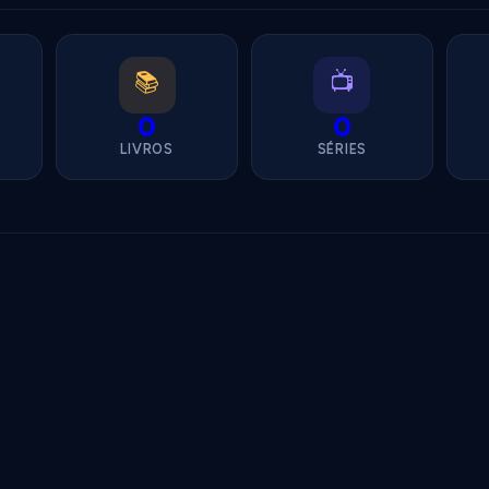
📚
📺
0
0
LIVROS
SÉRIES