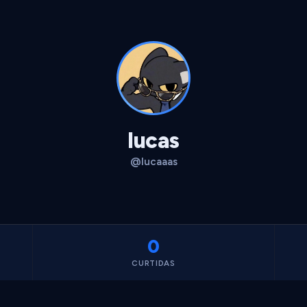
lucas
@lucaaas
0
CURTIDAS