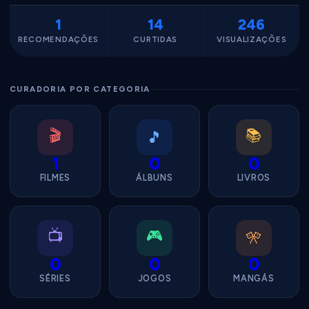
1
14
246
RECOMENDAÇÕES
CURTIDAS
VISUALIZAÇÕES
CURADORIA POR CATEGORIA
🎬
📚
🎵
1
0
0
FILMES
ÁLBUNS
LIVROS
📺
🎮
🎌
0
0
0
SÉRIES
JOGOS
MANGÁS