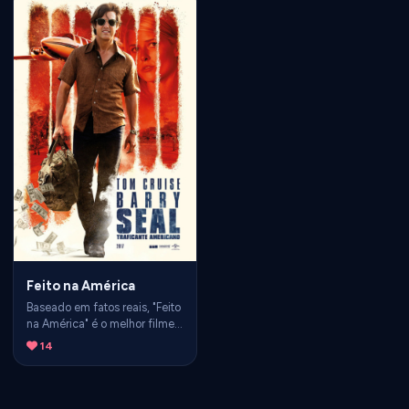
Feito na América
Baseado em fatos reais, "Feito
na América" é o melhor filme
da carreira do Tom Cruise e
14
mostra que a operação de
triangulação de tráfico de
cocaína da Colômbia, e
fornecimento de armas para a