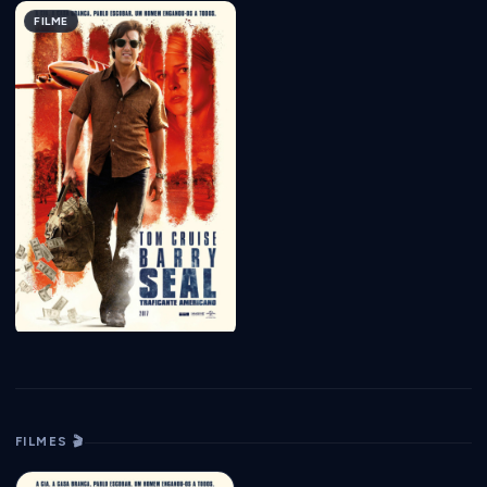
FILME
FILMES 🎬