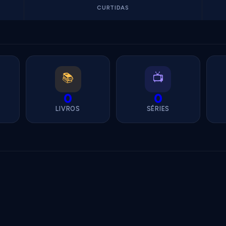
CURTIDAS
📚
📺
0
0
LIVROS
SÉRIES