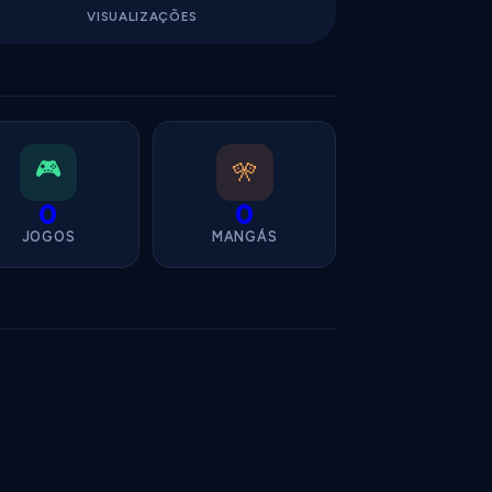
VISUALIZAÇÕES
🎮
🎌
0
0
JOGOS
MANGÁS