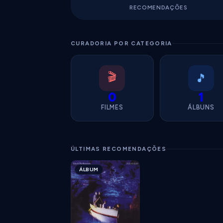
RECOMENDAÇÕES
CURADORIA POR CATEGORIA
🎬
🎵
0
1
FILMES
ÁLBUNS
ÚLTIMAS RECOMENDAÇÕES
ÁLBUM