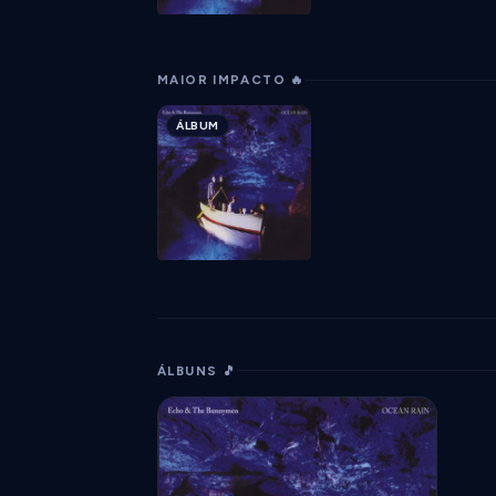
MAIOR IMPACTO 🔥
ÁLBUM
ÁLBUNS 🎵