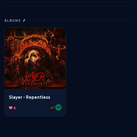
ÁLBUNS 🎵
Slayer - Repentless
6