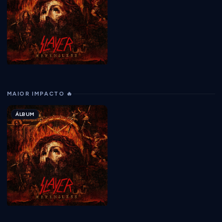
MAIOR IMPACTO 🔥
ÁLBUM