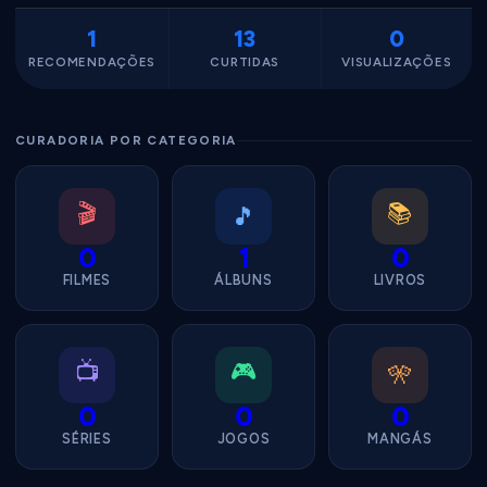
1
13
0
RECOMENDAÇÕES
CURTIDAS
VISUALIZAÇÕES
CURADORIA POR CATEGORIA
🎬
📚
🎵
0
1
0
FILMES
ÁLBUNS
LIVROS
📺
🎮
🎌
0
0
0
SÉRIES
JOGOS
MANGÁS