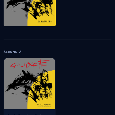
ÁLBUNS 🎵