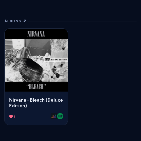
ÁLBUNS 🎵
Nirvana - Bleach (Deluxe
Edition)
1