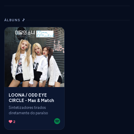
ÁLBUNS 🎵
LOONA / ODD EYE
CIRCLE - Max & Match
Sintetizadores tirados
diretamente do paraíso
2