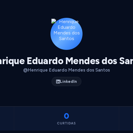
rique Eduardo Mendes dos Sa
@Henrique Eduardo Mendes dos Santos
LinkedIn
0
CURTIDAS