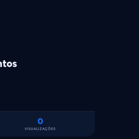
ntos
0
VISUALIZAÇÕES