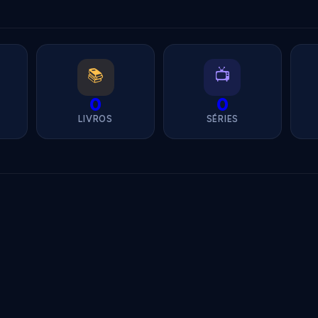
📚
📺
0
0
LIVROS
SÉRIES