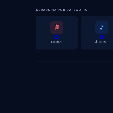
CURADORIA POR CATEGORIA
🎬
🎵
0
0
FILMES
ÁLBUNS