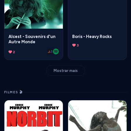
Alcest - Souvenirs d'un
Boris - Heavy Rocks
Autre Monde
3
2
Mostrar mais
FILMES 🎬