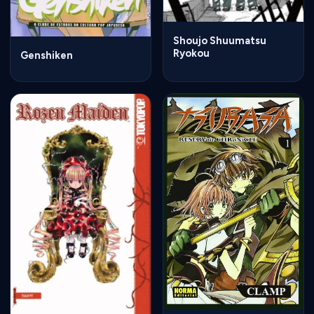
Shoujo Shuumatsu
Ryokou
Genshiken