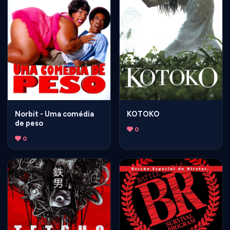
Norbit - Uma comédia
KOTOKO
de peso
0
0