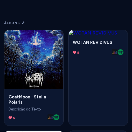
ÁLBUNS 🎵
WOTAN REVIDIVUS
5
GoatMoon - Stella
Polaris
Descrição do Texto
5