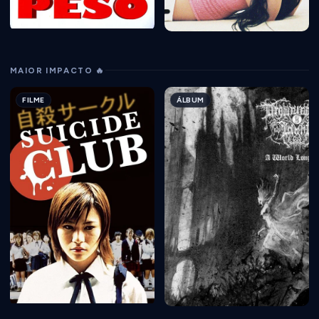
MAIOR IMPACTO 🔥
FILME
ÁLBUM