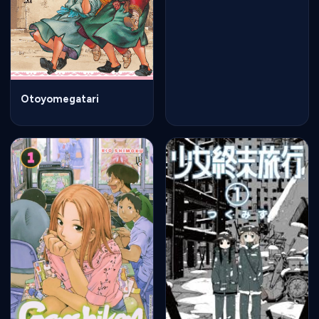
Otoyomegatari