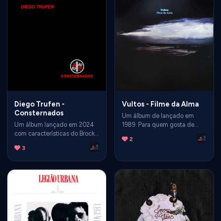
Diego Trufen -
Vultos - Filme da Alma
Consternados
Um álbum de lançado em
Um álbum lançado em 2024
1989. Para quem gosta de
com características do Brock.
rock alternativo
2
Para quem gosta de um som
3
mais punk rock e post punk.