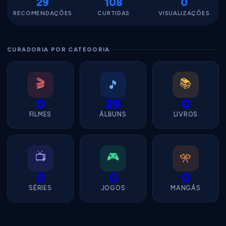
29
108
0
RECOMENDAÇÕES
CURTIDAS
VISUALIZAÇÕES
CURADORIA POR CATEGORIA
🎬
📚
🎵
0
29
0
FILMES
ÁLBUNS
LIVROS
📺
🎮
🎌
0
0
0
SÉRIES
JOGOS
MANGÁS