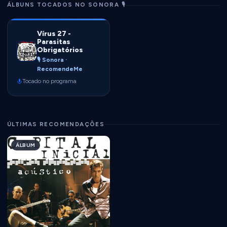
ÁLBUNS TOCADOS NO SONORA 🎙️
Vírus 27 -
Parasitas
Obrigatórios
🎙️ Sonora ·
RecomendeMe
Tocado no programa
ÚLTIMAS RECOMENDAÇÕES
ÁLBUM