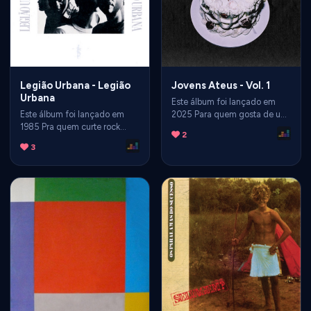
Legião Urbana - Legião
Jovens Ateus - Vol. 1
Urbana
Este álbum foi lançado em
Este álbum foi lançado em
2025 Para quem gosta de um
1985 Pra quem curte rock
som mais post punk.
2
nacional, é essêncial.
3