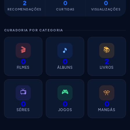
2
0
0
RECOMENDAÇÕES
CURTIDAS
VISUALIZAÇÕES
CURADORIA POR CATEGORIA
🎬
📚
🎵
0
0
2
FILMES
ÁLBUNS
LIVROS
📺
🎮
🎌
0
0
0
SÉRIES
JOGOS
MANGÁS