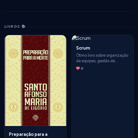
LIVROS 📚
Scrum
Ótimo livro sobre organização
de equipes, gestão de
projetos etc. Também pode
0
ser aplicado na vida pessoal.
Preparação para a