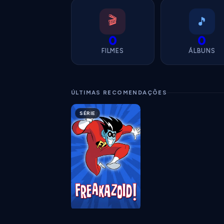
🎬
🎵
0
0
FILMES
ÁLBUNS
ÚLTIMAS RECOMENDAÇÕES
SÉRIE