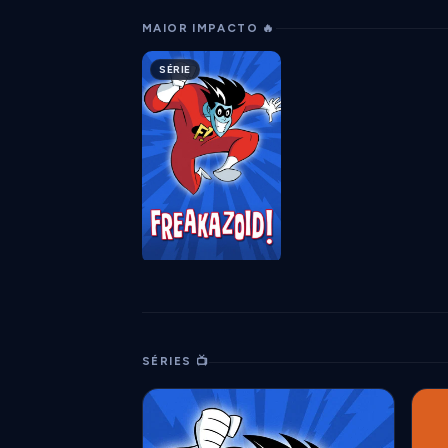
MAIOR IMPACTO 🔥
SÉRIE
SÉRIES 📺