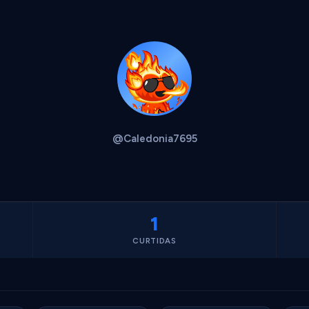
@Caledonia7695
1
CURTIDAS