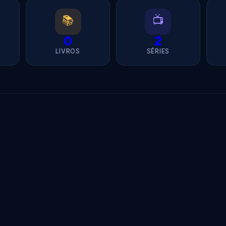
📚
📺
0
2
LIVROS
SÉRIES