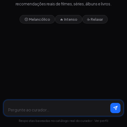
recomendações reais de filmes, séries, álbuns e livros.
😔 Melancólico
🔥 Intenso
☕ Relaxar
Respostas baseadas no catálogo real do curador ·
Ver perfil