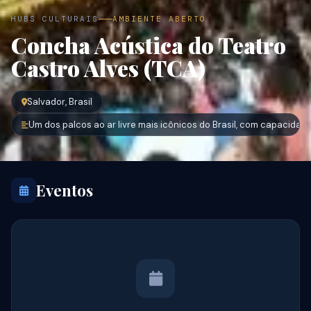
HUBS CULTURAIS
AMBIENTE ABERTO
Concha Acústica do Teatro
Castro Alves (TCA)
Salvador, Brasil
Um dos palcos ao ar livre mais icônicos do Brasil, com capacida
Eventos