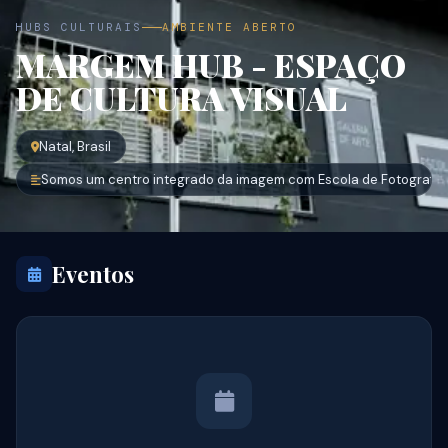
HUBS CULTURAIS
AMBIENTE ABERTO
MARGEM HUB - ESPAÇO
DE CULTURA VISUAL
Natal, Brasil
Somos um centro integrado da imagem com Escola de Fotografia 
Eventos