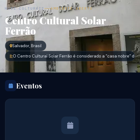
HUBS CULTURAIS
AMBIENTE ABERTO
Centro Cultural Solar
Ferrão
Salvador, Brasil
O Centro Cultural Solar Ferrão é considerado a “casa nobre” do P
Eventos