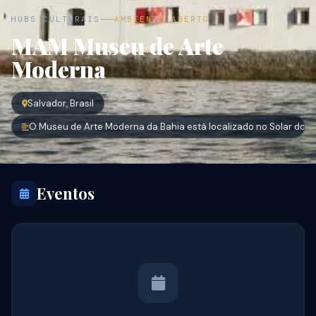
HUBS CULTURAIS
AMBIENTE ABERTO
MAM Museu de Arte
Moderna
Salvador, Brasil
O Museu de Arte Moderna da Bahia está localizado no Solar do Un
Eventos